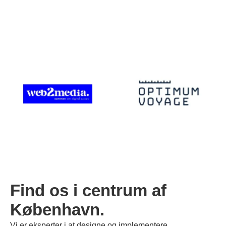
Find os i centrum af
København.
Vi er eksperter i at designe og implementere