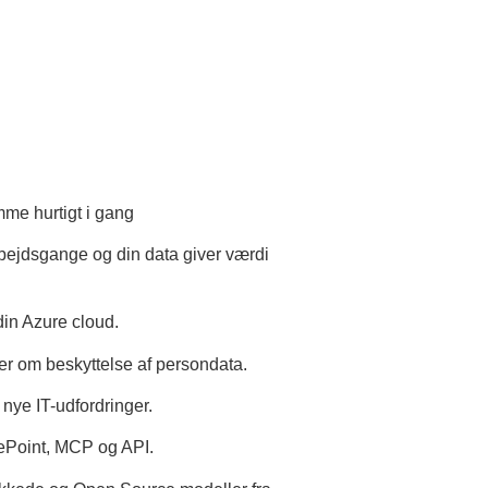
me hurtigt i gang
rbejdsgange og din data giver værdi
din Azure cloud.
ler om beskyttelse af persondata.
 nye IT-udfordringer.
rePoint, MCP og API.