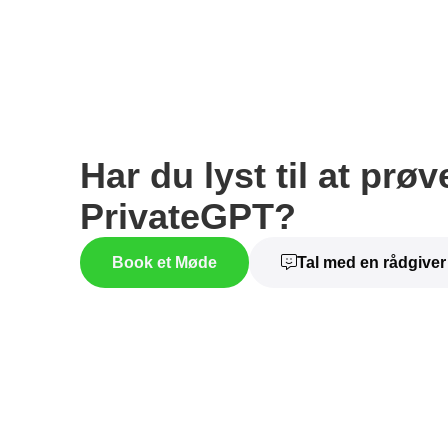
Har du lyst til at prøv
PrivateGPT?
Book et Møde
Tal med en rådgiver