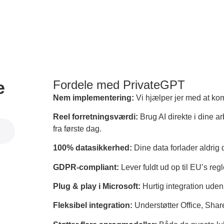
e
Fordele med PrivateGPT
Nem implementering:
Vi hjælper jer med at kom
Reel forretningsværdi:
Brug AI direkte i dine a
fra første dag.
100% datasikkerhed:
Dine data forlader aldrig 
GDPR-compliant:
Lever fuldt ud op til EU’s reg
Plug & play i Microsoft:
Hurtig integration uden
Fleksibel integration:
Understøtter Office, Sha