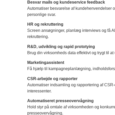
Besvar mails og kundeservice feedback
Automatiser besvarelse af kundehenvendelser 
personlige svar.
HR og rekruttering
Screen ansøgninger, planlæg interviews og få AI
rekruttering.
R&D, udvikling og rapid prototying
Brug din virksomheds data effektivt og trygt til a
Marketingassistent
Få hjælp til kampagneplanlægning, indholdsfors
CSR-arbejde og rapporter
Automatiser indsamling og rapportering af CSR-da
interessenter.
Automatiseret presseovervågning
Hold styr på omtale af virksomheden og konkurr
presseovervågning.