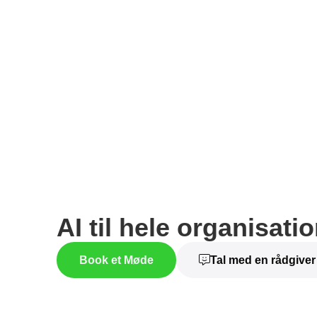
AI til hele organisati
Book et Møde
Tal med en rådgiver