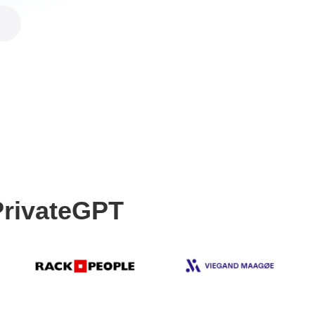
rivateGPT​