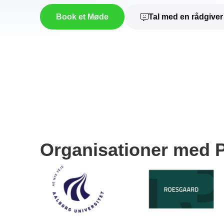
Book et Møde
Tal med en rådgiver
Organisationer med P